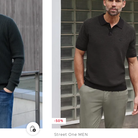
-50%
Street One MEN