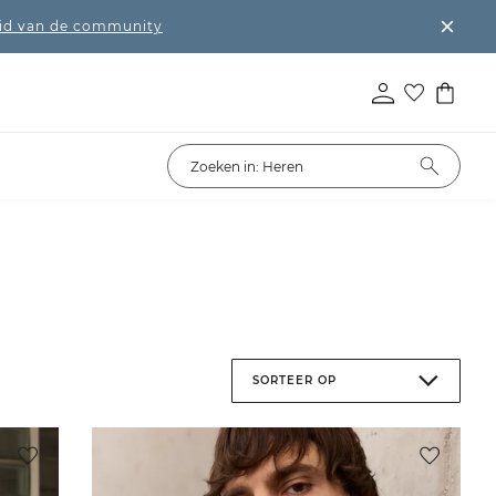
lid van de community
SORTEER OP