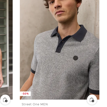
-50%
Street One MEN