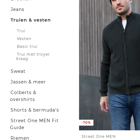
Jeans
Truien & vesten
Trui
Vesten
Basic trui
Trui met troyer
kraag
Sweat
Jassen & meer
Colberts &
overshirts
Shorts & bermuda's
Street One MEN Fit
-70%
Guide
Street One MEN
Riemen