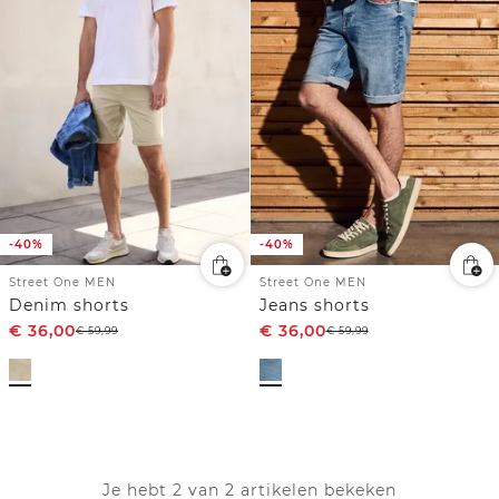
-40%
-40%
Street One MEN
Street One MEN
Denim shorts
Jeans shorts
€
36,00
€
36,00
€
59,99
€
59,99
Je hebt 2 van 2 artikelen bekeken