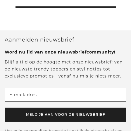
Aanmelden nieuwsbrief
Word nu lid van onze nieuwsbriefcommunity!
Blijf altijd op de hoogte met onze nieuwsbrief: van
de nieuwste trendy toppers en stylingtips tot
exclusieve promoties - vanaf nu mis je niets meer.
E-mailadres
MELD JE AAN VOOR DE NIEUWSBRIEF
Met mijn aanmelding bevestig ik dat ik de nieuwsbrief van