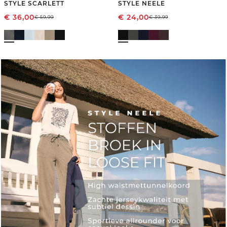
STYLE SCARLETT
STYLE NEELE
€
36,00
€
24,00
€
59,99
€
39,99