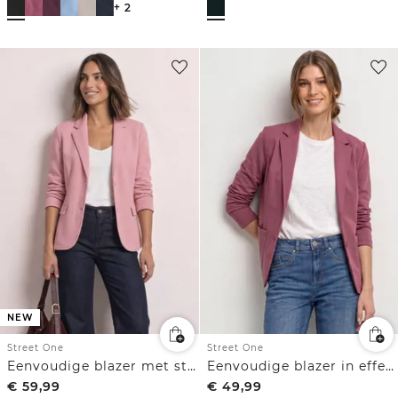
+ 2
NEW
Street One
Street One
Eenvoudige blazer met structuur
Eenvoudige blazer in effen kleur
€
59,99
€
49,99