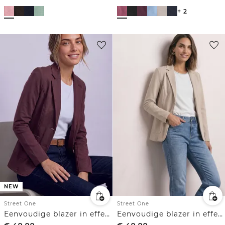
+ 2
NEW
Street One
Street One
Eenvoudige blazer in effen kleur
Eenvoudige blazer in effen kleur