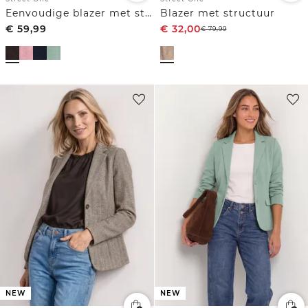
Eenvoudige blazer met structuur
Blazer met structuur
€
59,99
€
32,00
€
79,99
NEW
NEW