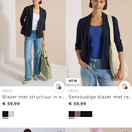
NEW
CECIL
CECIL
Blazer met structuur in effen kleur
Eenvoudige blazer met reverskraag en knopen
€
59,99
€
59,99