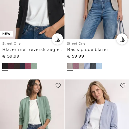
NEW
Street One
Street One
Blazer met reverskraag en structuur
Basis piqué blazer
€
59,99
€
59,99