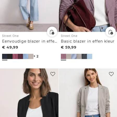
Street One
Street One
Eenvoudige blazer in effen kleur
Basic blazer in effen kleur
€
49,99
€
59,99
+ 2