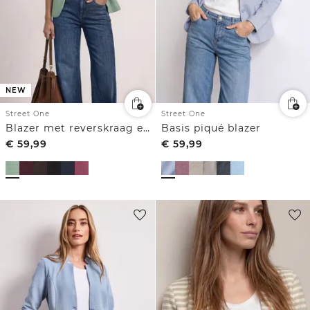
NEW
Street One
Street One
Blazer met reverskraag en structuur
Basis piqué blazer
€
59,99
€
59,99