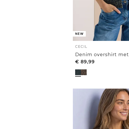
NEW
CECIL
Denim overshirt met
€
89,99