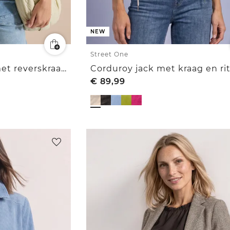
NEW
Street One
Eenvoudige blazer met reverskraag en knopen
€
89,99