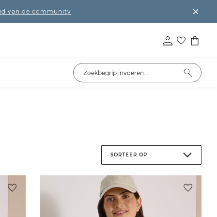
lid van de community
SORTEER OP