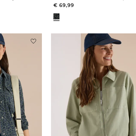
€
69,99