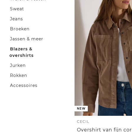
Sweat
Jeans
Broeken
Jassen & meer
Blazers &
overshirts
Jurken
Rokken
Accessoires
NEW
CECIL