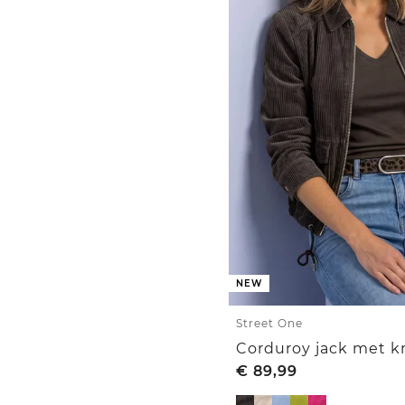
NEW
Street One
€
89,99