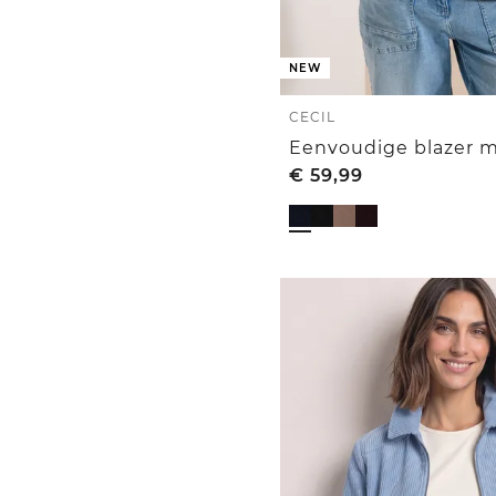
NEW
CECIL
€
59,99