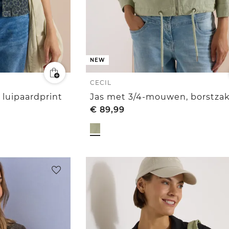
NEW
CECIL
 luipaardprint
€
89,99