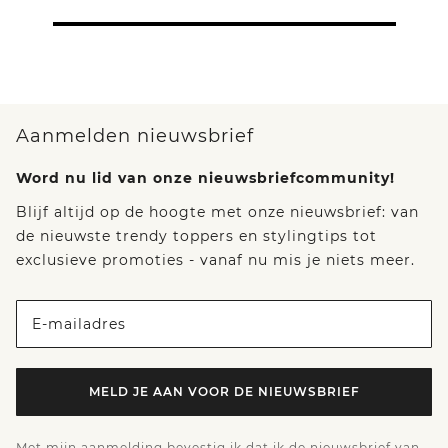
Aanmelden nieuwsbrief
Word nu lid van onze nieuwsbriefcommunity!
Blijf altijd op de hoogte met onze nieuwsbrief: van
de nieuwste trendy toppers en stylingtips tot
exclusieve promoties - vanaf nu mis je niets meer.
E-mailadres
MELD JE AAN VOOR DE NIEUWSBRIEF
Met mijn aanmelding bevestig ik dat ik de nieuwsbrief van