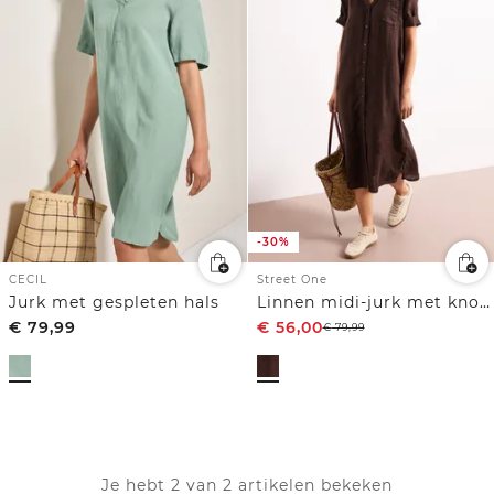
-30%
CECIL
Street One
Jurk met gespleten hals
Linnen midi-jurk met knoopsluiting
€
79,99
€
56,00
€
79,99
Je hebt 2 van 2 artikelen bekeken