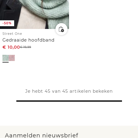
-50%
Street One
Gedraaide hoofdband
€
10,00
€
19,99
Je hebt 45 van 45 artikelen bekeken
Aanmelden nieuwsbrief