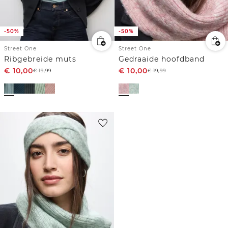
-50%
-50%
Street One
Street One
Ribgebreide muts
Gedraaide hoofdband
€
10,00
€
10,00
€
19,99
€
19,99