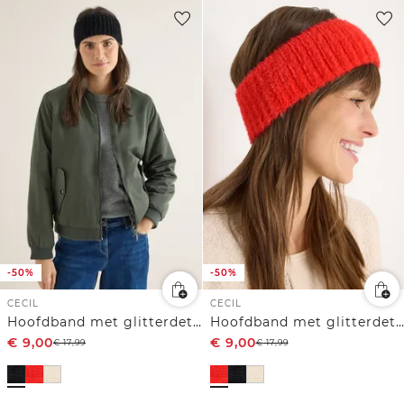
-50%
-50%
CECIL
CECIL
Hoofdband met glitterdetails
Hoofdband met glitterdetails
€
9,00
€
9,00
€
17,99
€
17,99