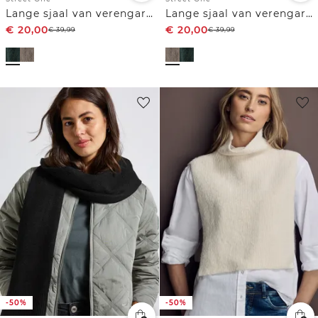
Lange sjaal van verengaren
Lange sjaal van verengaren
€
20,00
€
20,00
€
39,99
€
39,99
-50%
-50%