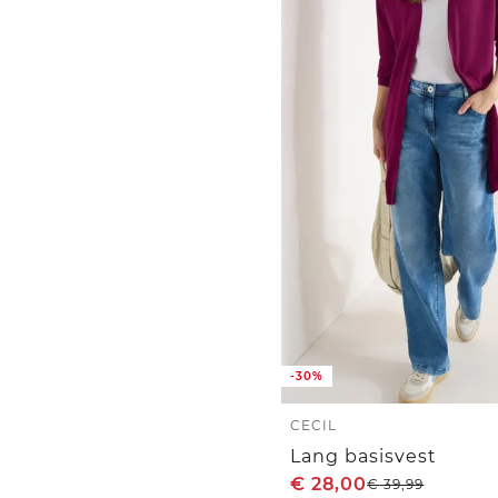
-30%
CECIL
Lang basisvest
€
28,00
€
39,99