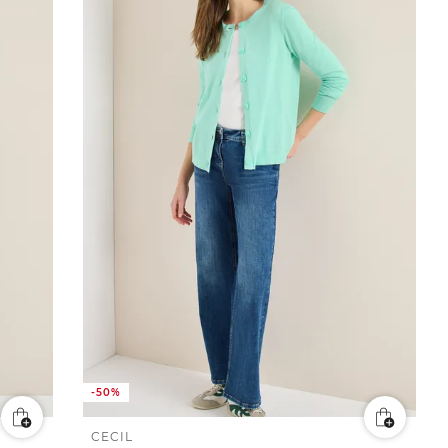
-50%
CECIL