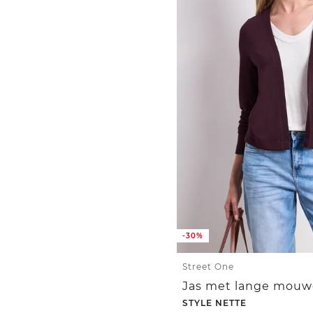
-30%
Street One
STYLE NETTE