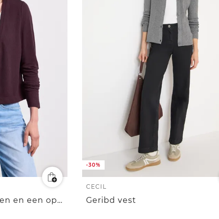
-30%
CECIL
Jas met lange mouwen en een open pasvorm
Geribd vest