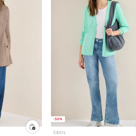
-50%
CECIL