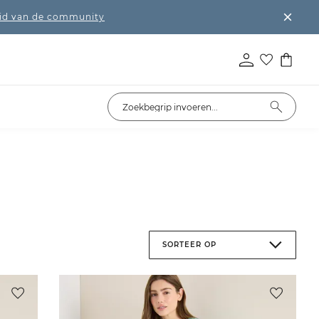
lid van de community
SORTEER OP