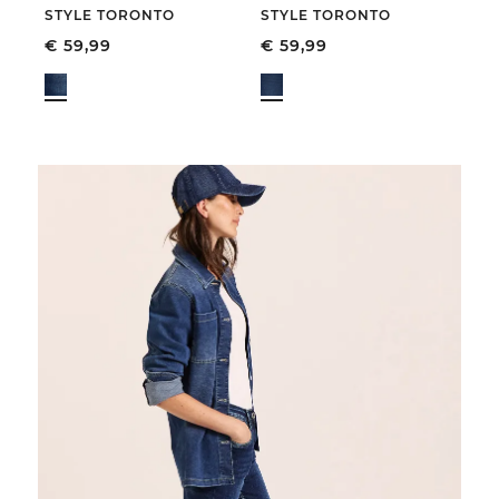
STYLE TORONTO
STYLE TORONTO
ST
€
59,99
€
59,99
€