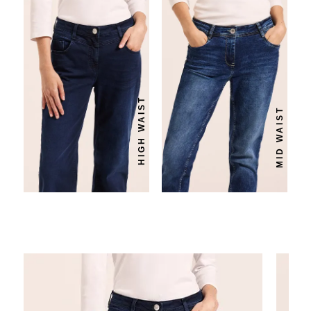
HIGH WAIST
MID WAIST