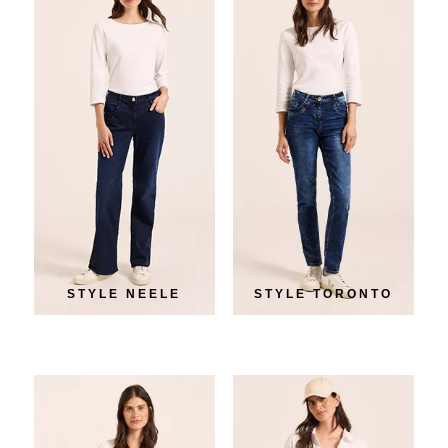
STYLE NEELE
STYLE TORONTO