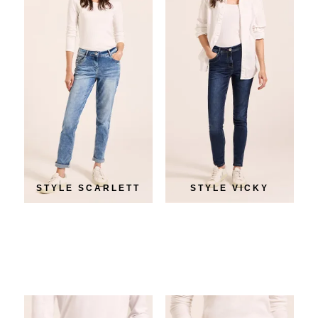
STYLE SCARLETT
STYLE VICKY