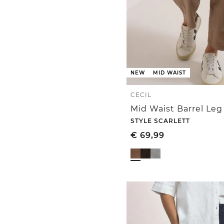
NEW
MID WAIST
CECIL
STYLE SCARLETT
€
69,99