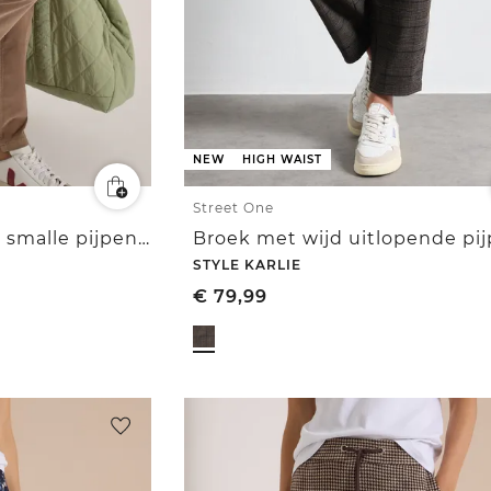
NEW
HIGH WAIST
Street One
Mid Waist Broek met smalle pijpen in Slim Fit
STYLE KARLIE
€
79,99