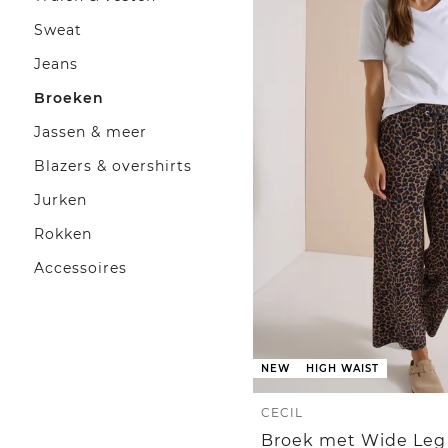
Sweat
Jeans
Broeken
Jassen & meer
Blazers & overshirts
Jurken
Rokken
Accessoires
NEW
HIGH WAIST
CECIL