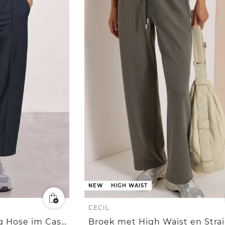
NEW
HIGH WAIST
CECIL
High Waist Barrel Leg Hose im Casual Fit