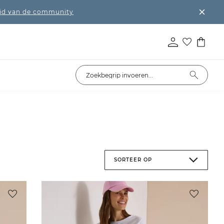
lid van de community
SORTEER OP