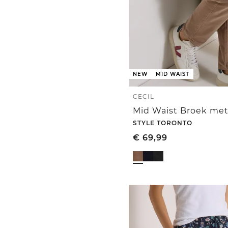
NEW
MID WAIST
CECIL
STYLE TORONTO
€
69,99