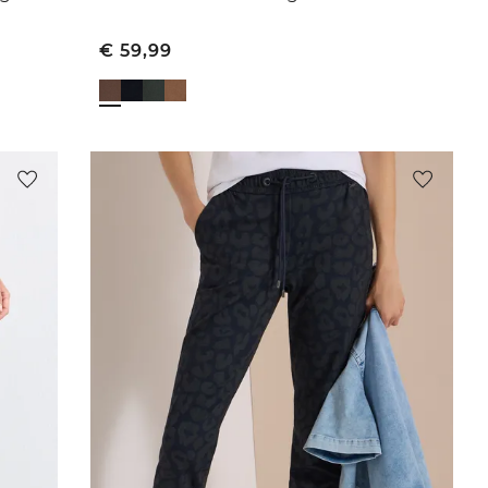
€
59,99