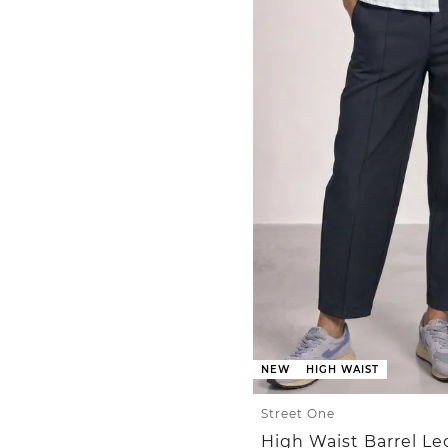
NEW
HIGH WAIST
Street One