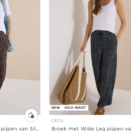
NEW
HIGH WAIST
CECIL
Broek met Wide Leg pijpen van Silk-Touch-kwaliteit