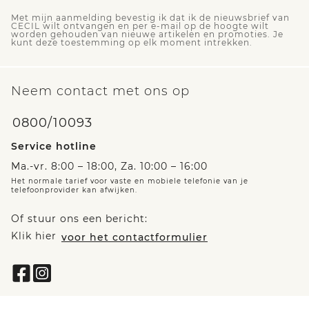
Met mijn aanmelding bevestig ik dat ik de nieuwsbrief van
CECIL wilt ontvangen en per e-mail op de hoogte wilt
worden gehouden van nieuwe artikelen en promoties. Je
kunt deze toestemming op elk moment intrekken.
Neem contact met ons op
0800/10093
Service hotline
Ma.-vr. 8:00 – 18:00, Za. 10:00 – 16:00
Het normale tarief voor vaste en mobiele telefonie van je
telefoonprovider kan afwijken.
Of stuur ons een bericht:
Klik hier
voor het contactformulier