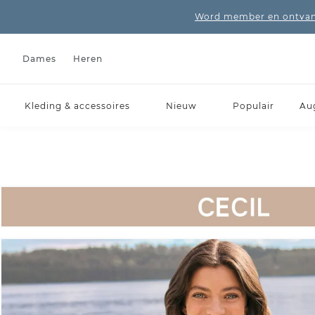
Word member en ontvang
Dames
Heren
Kleding & accessoires
Nieuw
Populair
Au