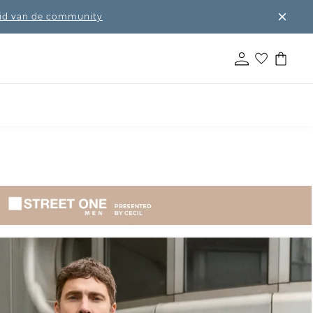
lid van de community