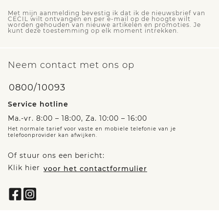
Met mijn aanmelding bevestig ik dat ik de nieuwsbrief van
CECIL wilt ontvangen en per e-mail op de hoogte wilt
worden gehouden van nieuwe artikelen en promoties. Je
kunt deze toestemming op elk moment intrekken.
Neem contact met ons op
0800/10093
Service hotline
Ma.-vr. 8:00 – 18:00, Za. 10:00 – 16:00
Het normale tarief voor vaste en mobiele telefonie van je
telefoonprovider kan afwijken.
Of stuur ons een bericht:
Klik hier
voor het contactformulier