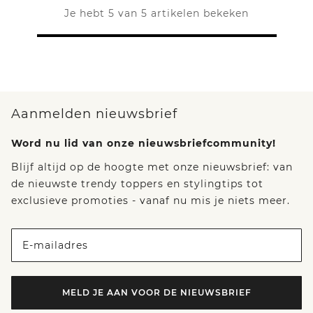
Je hebt 5 van 5 artikelen bekeken
Aanmelden nieuwsbrief
Word nu lid van onze nieuwsbriefcommunity!
Blijf altijd op de hoogte met onze nieuwsbrief: van
de nieuwste trendy toppers en stylingtips tot
exclusieve promoties - vanaf nu mis je niets meer.
E-mailadres
MELD JE AAN VOOR DE NIEUWSBRIEF