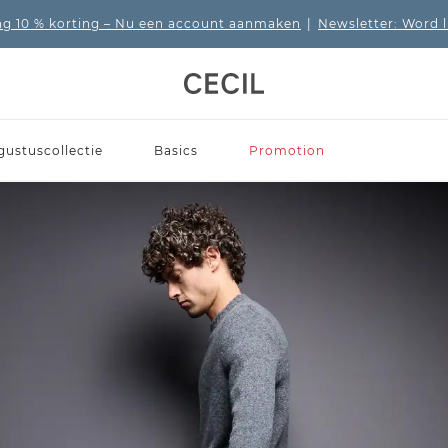
 10 % korting
– Nu een account aanmaken
|
Newsletter: Word 
gustuscollectie
Basics
Promotion