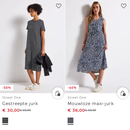
-50%
-40%
Street One
Street One
Gestreepte jurk
Mouwloze maxi-jurk
€
30,00
€
36,00
€
59,99
€
59,99