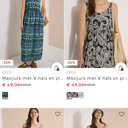
-30%
-30%
CECIL
CECIL
Maxijurk met V-hals en print
Maxijurk met V-hals en print
€
49,00
€
49,00
€
69,99
€
69,99