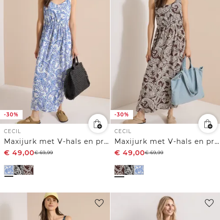
-30%
-30%
CECIL
CECIL
Maxijurk met V-hals en print
Maxijurk met V-hals en print
€
49,00
€
49,00
€
69,99
€
69,99