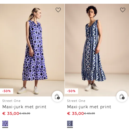
-50%
-50%
Street One
Street One
Maxi-jurk met print
Maxi-jurk met print
€
35,00
€
35,00
€
69,99
€
69,99