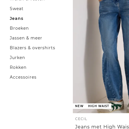
Sweat
Jeans
Broeken
Jassen & meer
Blazers & overshirts
Jurken
Rokken
Accessoires
NEW
HIGH WAIST
CECIL