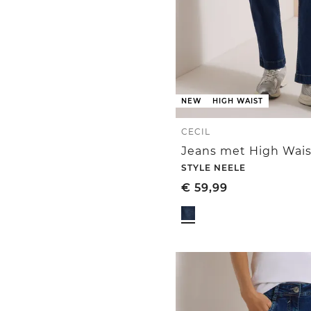
NEW
HIGH WAIST
CECIL
STYLE NEELE
€
59,99