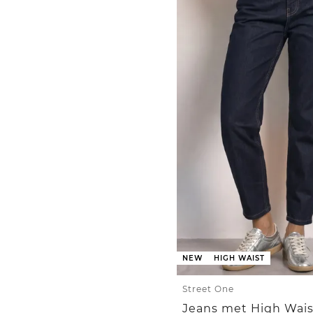
NEW
HIGH WAIST
Street One