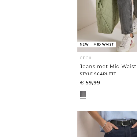
NEW
MID WAIST
CECIL
STYLE SCARLETT
€
59,99