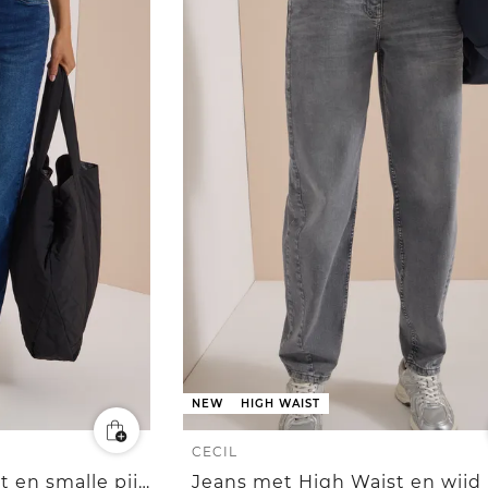
NEW
HIGH WAIST
CECIL
Jeans met High Waist en smalle pijpen in Slim Fit