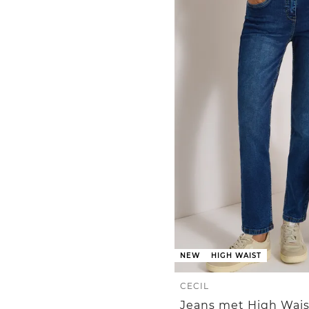
NEW
HIGH WAIST
CECIL