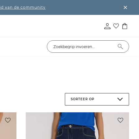
lid van de community
SORTEER OP