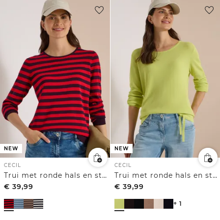
NEW
NEW
CECIL
CECIL
Trui met ronde hals en strepen
Trui met ronde hals en structuur
€
39,99
€
39,99
+ 1