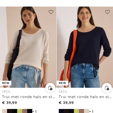
NEW
NEW
CECIL
CECIL
Trui met ronde hals en structuur
Trui met ronde hals en structuur
€
39,99
€
39,99
+ 1
+ 1