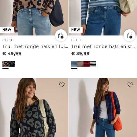
NEW
NEW
CECIL
CECIL
Trui met ronde hals en luipaardprint
Trui met ronde hals en strepen
€
49,99
€
39,99