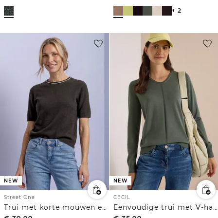
+ 2
NEW
NEW
Street One
CECIL
Trui met korte mouwen en contrasterende details
Eenvoudige trui met V-hals in effen kleur