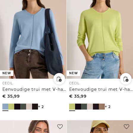
NEW
NEW
CECIL
CECIL
Eenvoudige trui met V-hals in effen kleur
Eenvoudige trui met V-hals in effen kleur
€
35,99
€
35,99
+ 2
+ 2