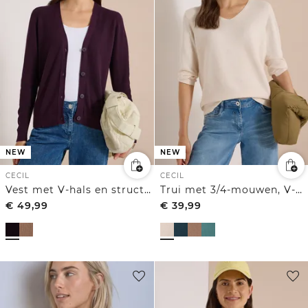
NEW
NEW
CECIL
CECIL
Vest met V-hals en structuur
Trui met 3/4-mouwen, V-hals en gestructureerd voorpand
€
49,99
€
39,99