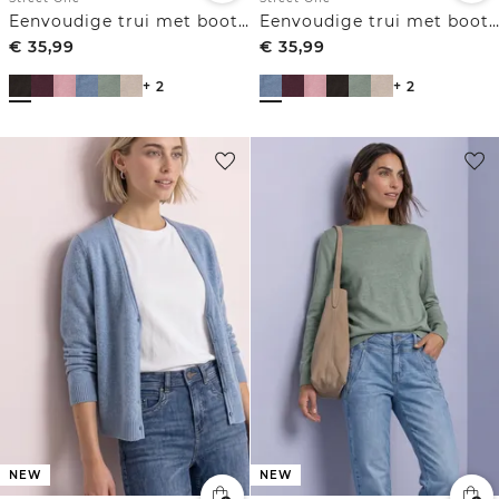
Eenvoudige trui met boothals
Eenvoudige trui met boothals
€
35,99
€
35,99
+ 2
+ 2
NEW
NEW