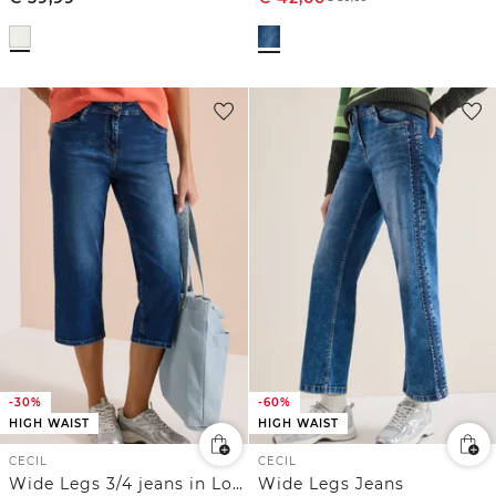
-30%
-60%
HIGH WAIST
HIGH WAIST
CECIL
CECIL
Wide Legs 3/4 jeans in Loose Fit
Wide Legs Jeans