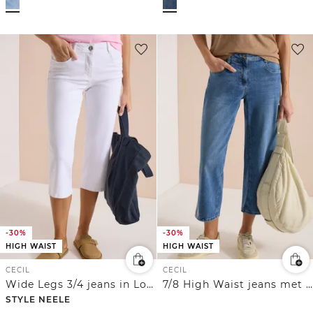
-30%
-30%
HIGH WAIST
HIGH WAIST
CECIL
CECIL
Wide Legs 3/4 jeans in Loose Fit
7/8 High Waist jeans met Wide Legs en borduursel
STYLE NEELE