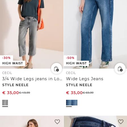
-30%
-50%
HIGH WAIST
HIGH WAIST
CECIL
CECIL
3/4 Wide Legs jeans in Loose Fit
Wide Legs Jeans
STYLE NEELE
STYLE NEELE
€
35,00
€
35,00
€
49,99
€
69,99