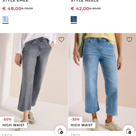
STYLE EMEE
STYLE NEELE
€
48,00
€
42,00
€
79,99
€
59,99
-50%
-30%
HIGH WAIST
HIGH WAIST
CECIL
CECIL