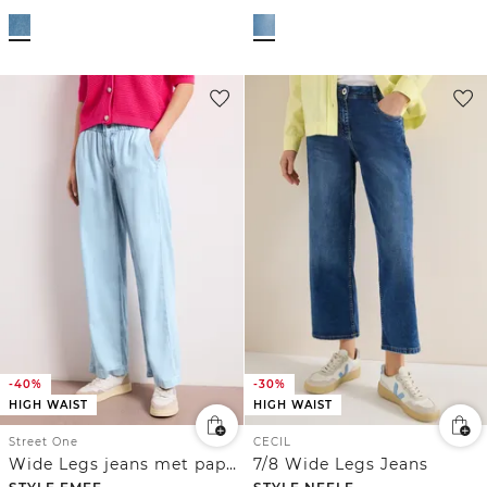
-40%
-30%
HIGH WAIST
HIGH WAIST
Street One
CECIL
Wide Legs jeans met paperbag tailleband
7/8 Wide Legs Jeans