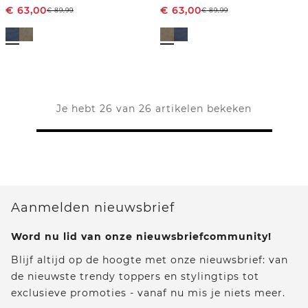
€
63,00
€
63,00
€
89,99
€
89,99
Je hebt 26 van 26 artikelen bekeken
Aanmelden nieuwsbrief
Word nu lid van onze nieuwsbriefcommunity!
Blijf altijd op de hoogte met onze nieuwsbrief: van
de nieuwste trendy toppers en stylingtips tot
exclusieve promoties - vanaf nu mis je niets meer.