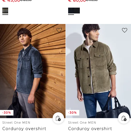
€
45,00
€
60,00
€
89,99
€
119,99
-30%
-30%
Street One MEN
Street One MEN
Corduroy overshirt
Corduroy overshirt