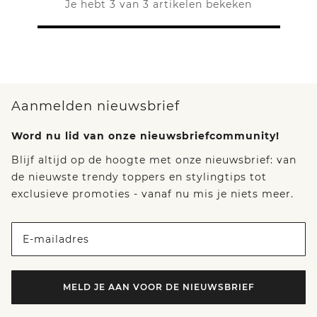
Je hebt 3 van 3 artikelen bekeken
Aanmelden nieuwsbrief
Word nu lid van onze nieuwsbriefcommunity!
Blijf altijd op de hoogte met onze nieuwsbrief: van
de nieuwste trendy toppers en stylingtips tot
exclusieve promoties - vanaf nu mis je niets meer.
E-mailadres
MELD JE AAN VOOR DE NIEUWSBRIEF