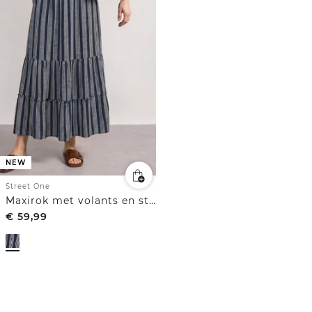
NEW
Street One
Maxirok met volants en strepen
€
59,99