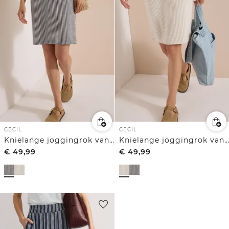
CECIL
CECIL
Knielange joggingrok van seersucker stof
Knielange joggingrok van seersucker stof
€
49,99
€
49,99