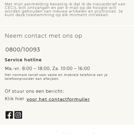
Met mijn aanmelding bevestig ik dat ik de nieuwsbrief van
CECIL wilt ontvangen en per e-mail op de hoogte wilt
worden gehouden van nieuwe artikelen en promoties. Je
kunt deze toestemming op elk moment intrekken.
Neem contact met ons op
0800/10093
Service hotline
Ma.-vr. 8:00 – 18:00, Za. 10:00 – 16:00
Het normale tarief voor vaste en mobiele telefonie van je
telefoonprovider kan afwijken.
Of stuur ons een bericht:
Klik hier
voor het contactformulier