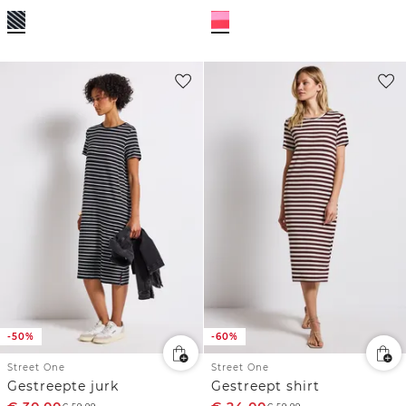
-50%
-60%
Street One
Street One
Gestreepte jurk
Gestreept shirt