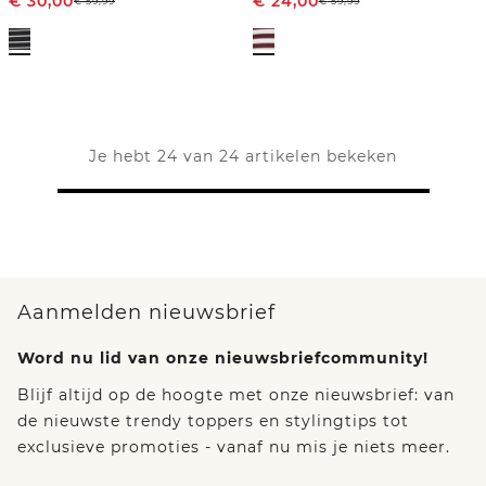
€
30,00
€
24,00
€
59,99
€
59,99
Je hebt 24 van 24 artikelen bekeken
Aanmelden nieuwsbrief
Word nu lid van onze nieuwsbriefcommunity!
Blijf altijd op de hoogte met onze nieuwsbrief: van
de nieuwste trendy toppers en stylingtips tot
exclusieve promoties - vanaf nu mis je niets meer.