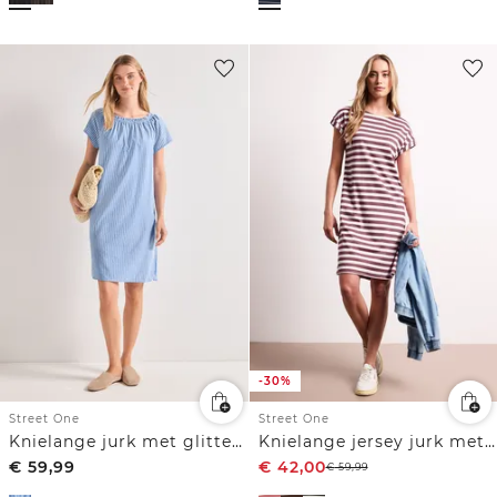
-30%
Street One
Street One
Knielange jurk met glitterdetails
Knielange jersey jurk met strepen
€
59,99
€
42,00
€
59,99