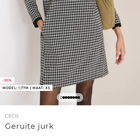
-30%
MODEL: 1,77M | MAAT: XS
CECIL
Geruite jurk