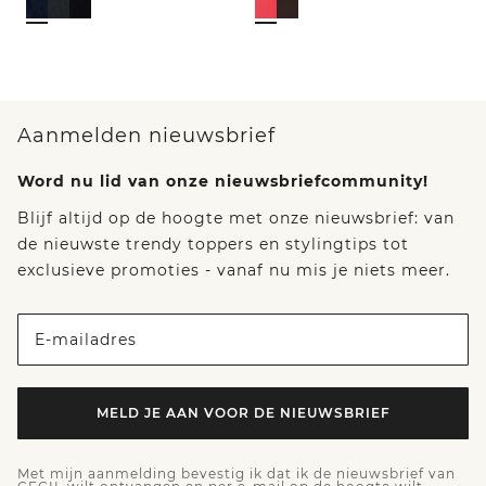
Aanmelden nieuwsbrief
Word nu lid van onze nieuwsbriefcommunity!
Blijf altijd op de hoogte met onze nieuwsbrief: van
de nieuwste trendy toppers en stylingtips tot
exclusieve promoties - vanaf nu mis je niets meer.
E-mailadres
MELD JE AAN VOOR DE NIEUWSBRIEF
Met mijn aanmelding bevestig ik dat ik de nieuwsbrief van