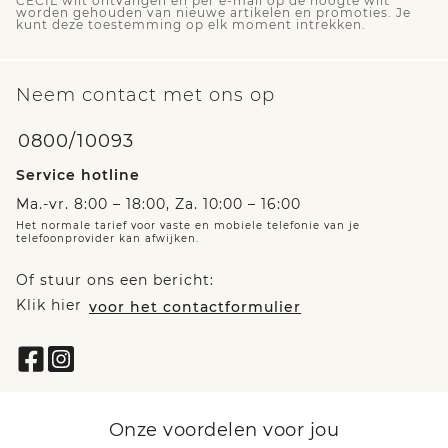
CECIL wilt ontvangen en per e-mail op de hoogte wilt
worden gehouden van nieuwe artikelen en promoties. Je
kunt deze toestemming op elk moment intrekken.
Neem contact met ons op
0800/10093
Service hotline
Ma.-vr. 8:00 – 18:00, Za. 10:00 – 16:00
Het normale tarief voor vaste en mobiele telefonie van je
telefoonprovider kan afwijken.
Of stuur ons een bericht:
Klik hier
voor het contactformulier
Onze voordelen voor jou