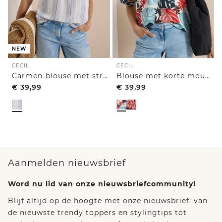
NEW
CECIL
CECIL
Carmen-blouse met streepjespatroon
Blouse met korte mouwen en gespleten hals
€
39,99
€
39,99
Aanmelden nieuwsbrief
Word nu lid van onze nieuwsbriefcommunity!
Blijf altijd op de hoogte met onze nieuwsbrief: van
de nieuwste trendy toppers en stylingtips tot