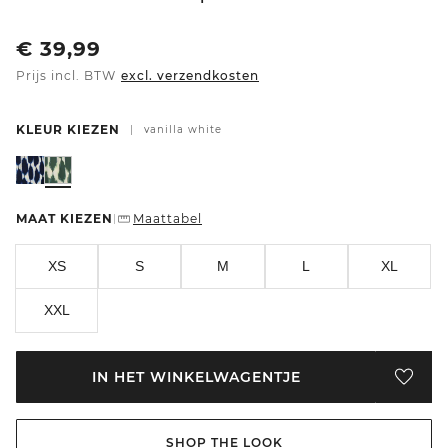
€
39,99
Prijs incl. BTW
excl. verzendkosten
KLEUR KIEZEN
|
vanilla white
MAAT KIEZEN
Maattabel
|
XS
S
M
L
XL
XXL
IN HET WINKELWAGENTJE
SHOP THE LOOK