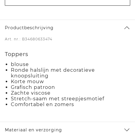
Productbeschrijving
Art. nr.: B34680633474
Toppers
blouse
Ronde halslijn met decoratieve
knoopsluiting
Korte mouw
Grafisch patroon
Zachte viscose
Stretch-saam met streepjesmotief
Comfortabel en zomers
Materiaal en verzorging