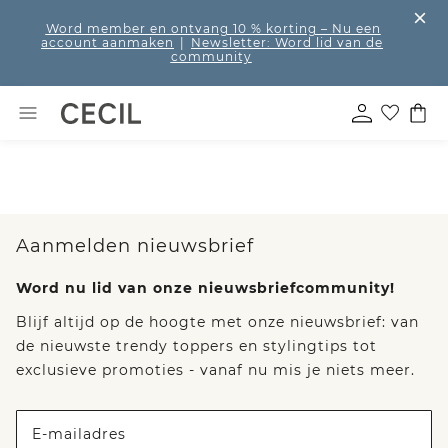
Word member en ontvang 10 % korting
– Nu een
account aanmaken
|
Newsletter: Word lid van de
community
Aanmelden nieuwsbrief
Word nu lid van onze nieuwsbriefcommunity!
Blijf altijd op de hoogte met onze nieuwsbrief: van
de nieuwste trendy toppers en stylingtips tot
exclusieve promoties - vanaf nu mis je niets meer.
E-mailadres