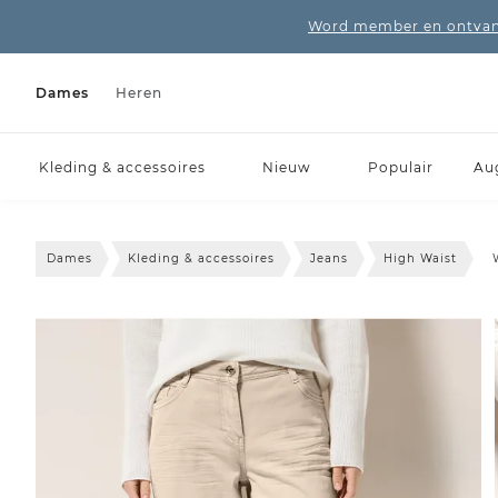
Word member en ontvang
Dames
Heren
Kleding & accessoires
Nieuw
Populair
Au
Dames
Kleding & accessoires
Jeans
High Waist