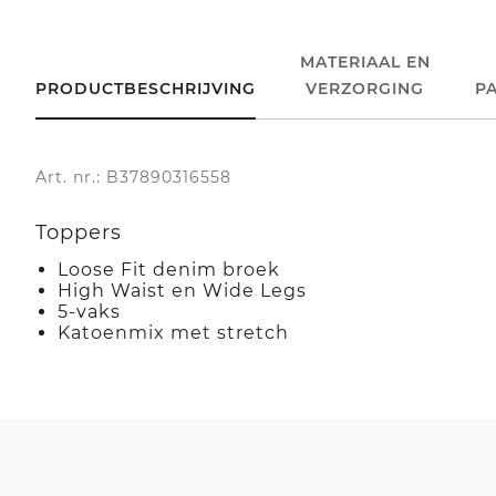
MATERIAAL EN
PRODUCTBESCHRIJVING
VERZORGING
P
Art. nr.: B37890316558
Toppers
Loose Fit denim broek
High Waist en Wide Legs
5-vaks
Katoenmix met stretch