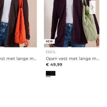
NEW
CECIL
Open vest met lange mouwen
Open vest met lange mouwen
€
49,99