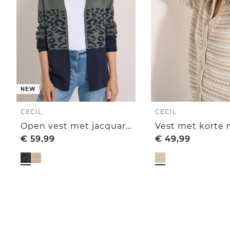
NEW
CECIL
CECIL
Open vest met jacquardpatroon
€
59,99
€
49,99