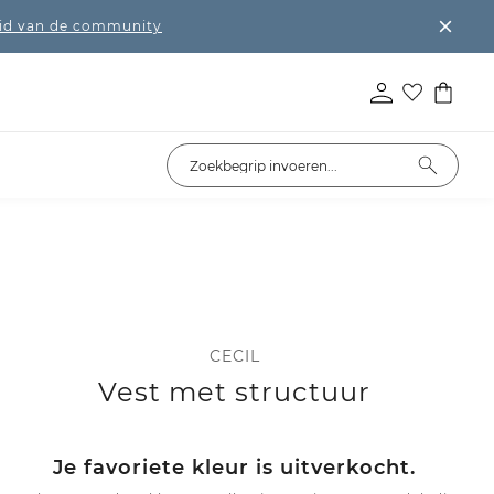
lid van de community
CECIL
Vest met structuur
Je favoriete kleur is uitverkocht.