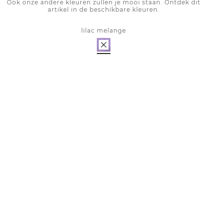
Ook onze andere kleuren zullen je mooi staan. Ontdek dit
artikel in de beschikbare kleuren.
lilac melange