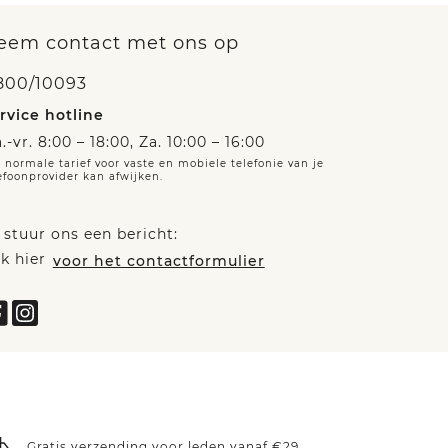
eem contact met ons op
800/10093
rvice hotline
.-vr. 8:00 – 18:00, Za. 10:00 – 16:00
 normale tarief voor vaste en mobiele telefonie van je
efoonprovider kan afwijken.
 stuur ons een bericht:
ik hier
voor het contactformulier
Gratis verzending voor leden vanaf €29