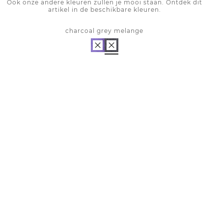
Ook onze andere kleuren zullen je mooi staan. Ontdek dit
artikel in de beschikbare kleuren.
charcoal grey melange