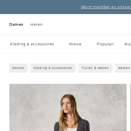
Word member en ontvang
Dames
Heren
Kleding & accessoires
Nieuw
Populair
Au
Dames
Kleding & accessoires
Truien & vesten
Vesten