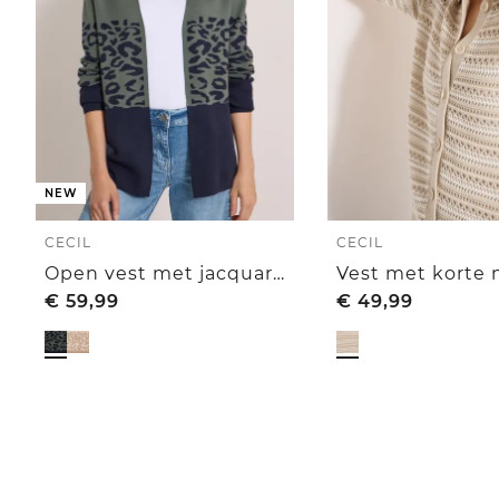
NEW
CECIL
CECIL
Open vest met jacquardpatroon
€
59,99
€
49,99