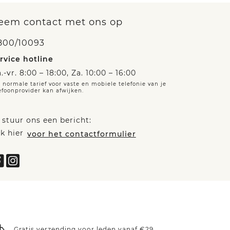
eem contact met ons op
800/10093
rvice hotline
.-vr. 8:00 – 18:00, Za. 10:00 – 16:00
 normale tarief voor vaste en mobiele telefonie van je
efoonprovider kan afwijken.
 stuur ons een bericht:
ik hier
voor het contactformulier
Gratis verzending voor leden vanaf €29