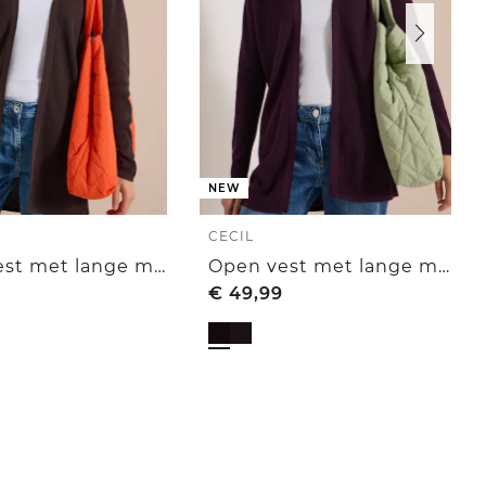
NEW
CECIL
Open vest met lange mouwen
Open vest met lange mouwen
€
49,99