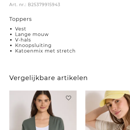
Art. nr.: B25379915943
Toppers
Vest
Lange mouw
V-hals
Knoopsluiting
Katoenmix met stretch
Vergelijkbare artikelen