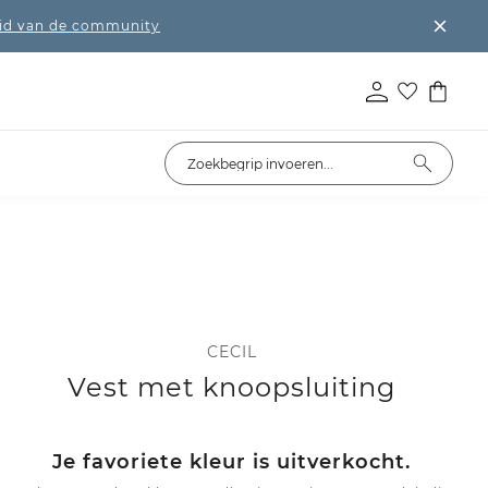
lid van de community
CECIL
Vest met knoopsluiting
Je favoriete kleur is uitverkocht.