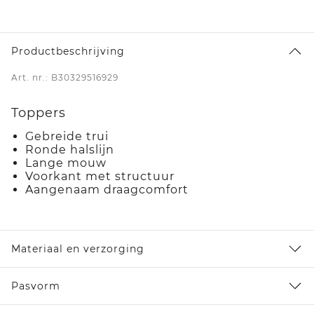
Productbeschrijving
Art. nr.: B30329516929
Toppers
Gebreide trui
Ronde halslijn
Lange mouw
Voorkant met structuur
Aangenaam draagcomfort
Materiaal en verzorging
Pasvorm