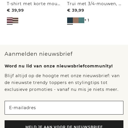
T-shirt met korte mouwen, ronde hals en strepen
Trui met 3/4-mouwen, V-hals en gestructureerd voorpand
€
39,99
€
39,99
+ 1
Aanmelden nieuwsbrief
Word nu lid van onze nieuwsbriefcommunity!
Blijf altijd op de hoogte met onze nieuwsbrief: van
de nieuwste trendy toppers en stylingtips tot
exclusieve promoties - vanaf nu mis je niets meer.
E-mailadres
MELD JE AAN VOOR DE NIEUWSBRIEF