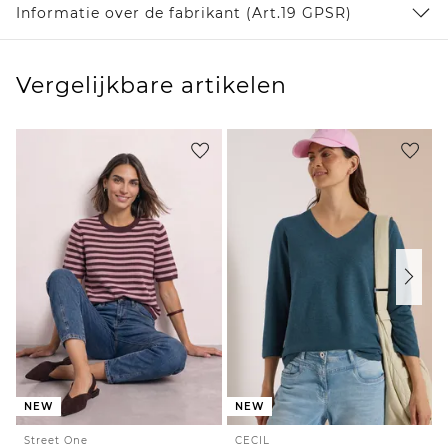
Informatie over de fabrikant (Art.19 GPSR)
Vergelijkbare artikelen
NEW
NEW
Street One
CECIL