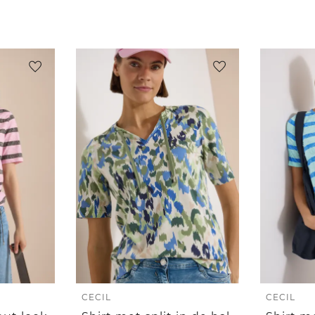
CECIL
CECIL