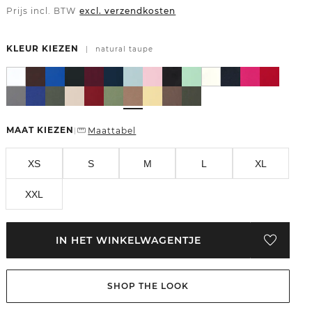
Prijs incl. BTW
excl. verzendkosten
KLEUR KIEZEN
|
natural taupe
MAAT KIEZEN
Maattabel
|
XS
S
M
L
XL
XXL
IN HET WINKELWAGENTJE
SHOP THE LOOK