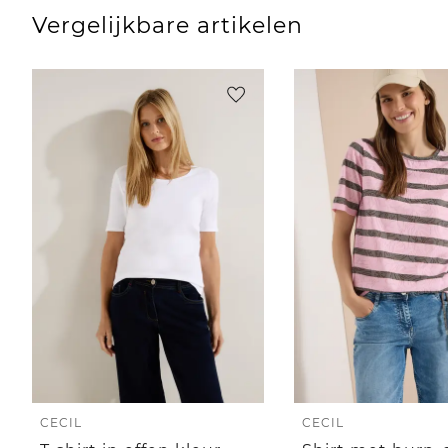
Vergelijkbare artikelen
CECIL
CECIL