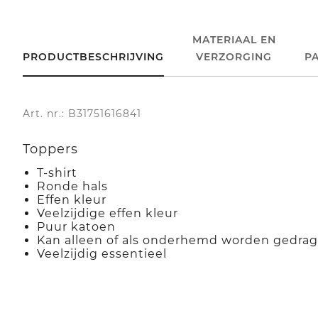
MATERIAAL EN
PRODUCTBESCHRIJVING
VERZORGING
P
Art. nr.: B31751616841
Toppers
T-shirt
Ronde hals
Effen kleur
Veelzijdige effen kleur
Puur katoen
Kan alleen of als onderhemd worden gedra
Veelzijdig essentieel