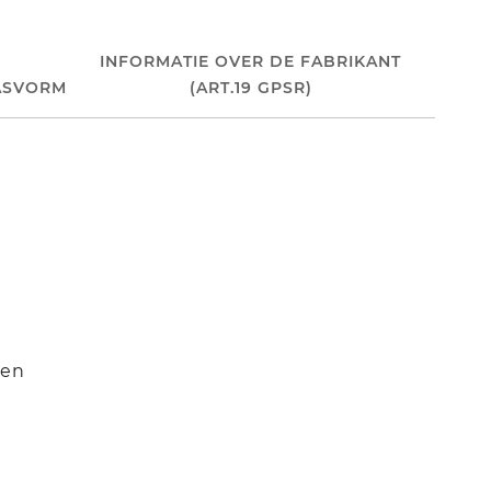
INFORMATIE OVER DE FABRIKANT
ASVORM
(ART.19 GPSR)
gen