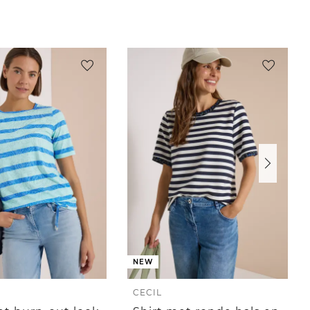
NEW
CECIL