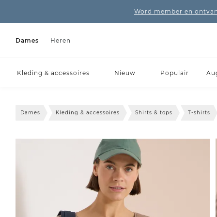
Word member en ontvang
Dames
Heren
Kleding & accessoires
Nieuw
Populair
Au
Dames
Kleding & accessoires
Shirts & tops
T-shirts