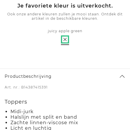
Je favoriete kleur is uitverkocht.
Ook onze andere kleuren zullen je mooi staan. Ontdek dit
artikel in de beschikbare kleuren.
juicy apple green
Productbeschrijving
Art. nr.: B14387415391
Toppers
Midi-jurk
Halslijn met split en band
Zachte linnen-viscose mix
Licht en luchtig