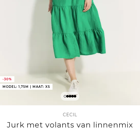
-30%
MODEL: 1,75M | MAAT: XS
CECIL
Jurk met volants van linnenmix