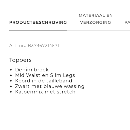
MATERIAAL EN
PRODUCTBESCHRIJVING
VERZORGING
P
Art. nr.: B37967214571
Toppers
Denim broek
Mid Waist en Slim Legs
Koord in de tailleband
Zwart met blauwe wassing
Katoenmix met stretch