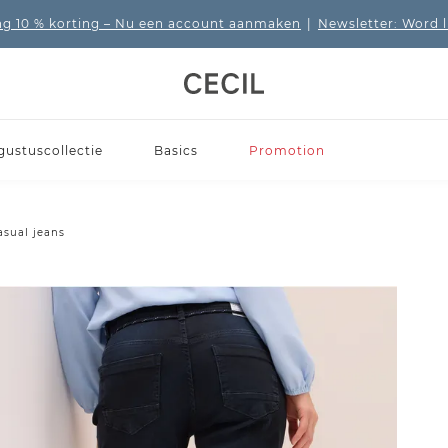
 10 % korting
– Nu een account aanmaken
|
Newsletter: Word 
gustuscollectie
Basics
Promotion
asual jeans