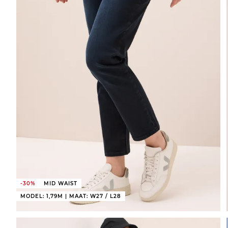
-30%
MID WAIST
MODEL: 1,79M | MAAT: W27 / L28