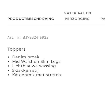
MATERIAAL EN
PRODUCTBESCHRIJVING
VERZORGING
P
Art. nr.: B37932415925
Toppers
Denim broek
Mid Waist en Slim Legs
Lichtblauwe wassing
5-zakken stijl
Katoenmix met stretch