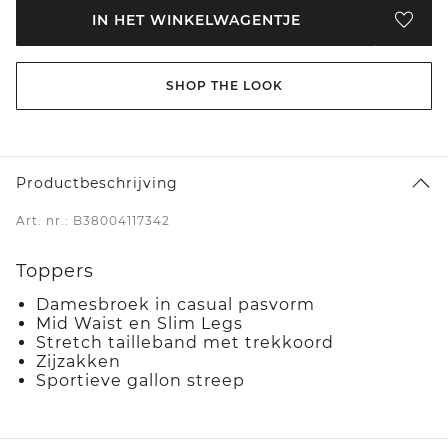
IN HET WINKELWAGENTJE
SHOP THE LOOK
Productbeschrijving
Art. nr.: B38004117342
Toppers
Damesbroek in casual pasvorm
Mid Waist en Slim Legs
Stretch tailleband met trekkoord
Zijzakken
Sportieve gallon streep