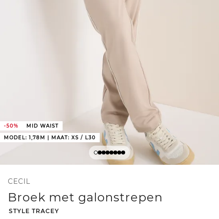
-50%
MID WAIST
MODEL: 1,78M | MAAT: XS / L30
CECIL
Broek met galonstrepen
-
STYLE TRACEY