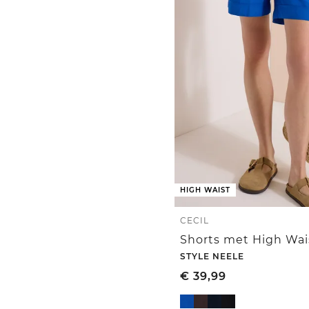
HIGH WAIST
CECIL
STYLE NEELE
€
39,99