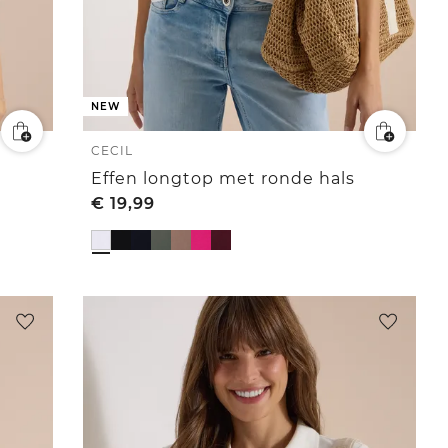
NEW
CECIL
Effen longtop met ronde hals
€
19,99