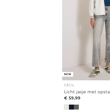
NEW
CECIL
€
59,99