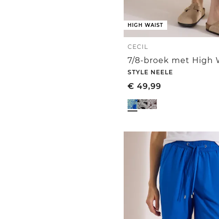
HIGH WAIST
CECIL
STYLE NEELE
€
49,99