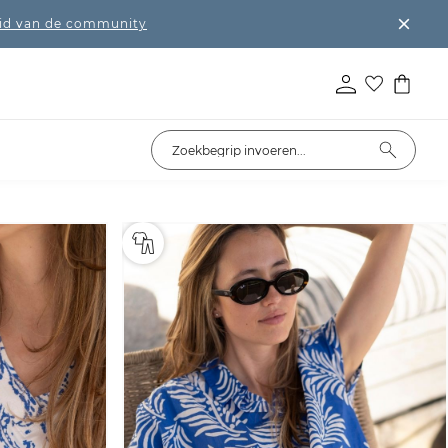
lid van de community