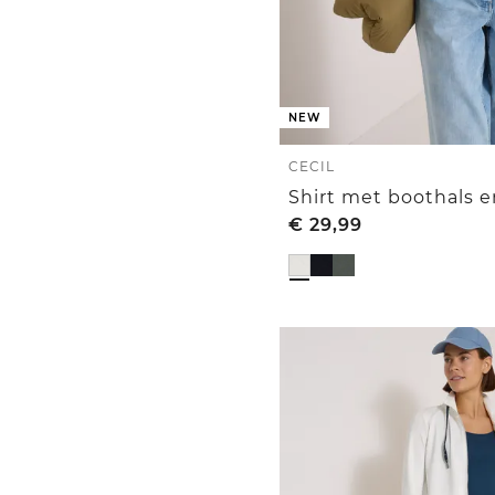
NEW
CECIL
€
29,99