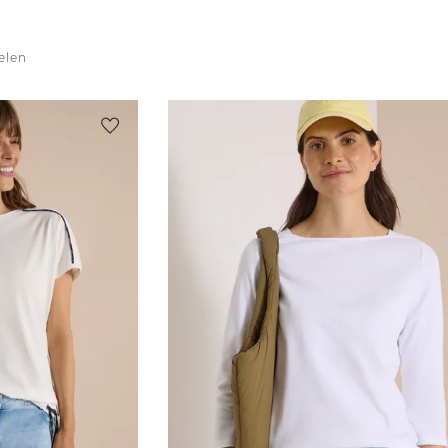
kelen