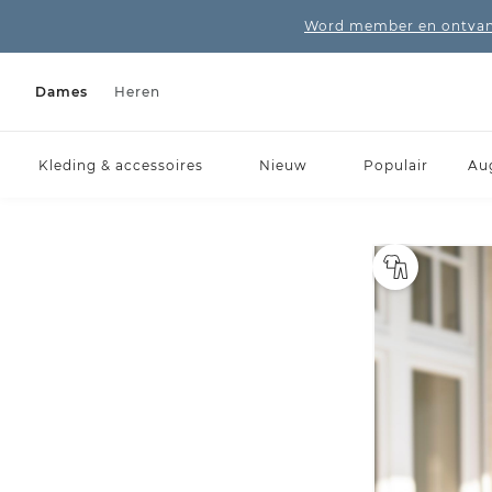
Word member en ontvang
Dames
Heren
Kleding & accessoires
Nieuw
Populair
Au