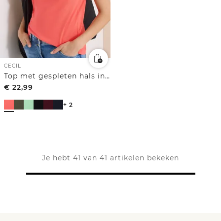
CECIL
Top met gespleten hals in effen kleur
€
22,99
+ 2
Je hebt 41 van 41 artikelen bekeken