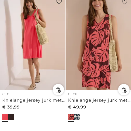
CECIL
CECIL
Knielange jersey jurk met V-hals
Knielange jersey jurk met V-hals en print
€
39,99
€
49,99