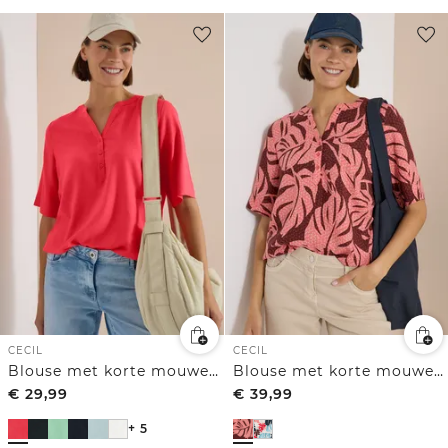
CECIL
CECIL
Blouse met korte mouwen en gespleten hals
Blouse met korte mouwen en gespleten hals
€
29,99
€
39,99
+ 5