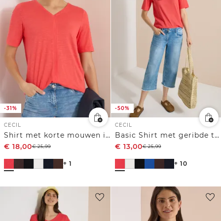
-31%
-50%
CECIL
CECIL
Shirt met korte mouwen in tuniekstijl
Basic Shirt met geribde textuur
€
18,00
€
13,00
€
25,99
€
25,99
+ 1
+ 10