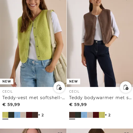
NEW
NEW
CECIL
CECIL
Teddy-vest met softshell-details
Teddy bodywarmer met softshelldetails
€
59,99
€
59,99
+ 2
+ 2