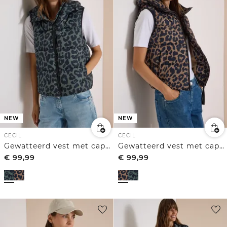
NEW
NEW
CECIL
CECIL
Gewatteerd vest met capuchon en zakken
Gewatteerd vest met capuchon en zakken
€
99,99
€
99,99