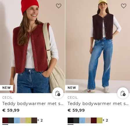
NEW
NEW
CECIL
CECIL
Teddy bodywarmer met softshelldetails
Teddy bodywarmer met softshelldetails
€
59,99
€
59,99
+ 2
+ 2