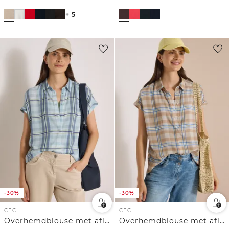
+ 5
-30%
-30%
CECIL
CECIL
Overhemdblouse met aflopende schouders en print
Overhemdblouse met aflopende schouders en print