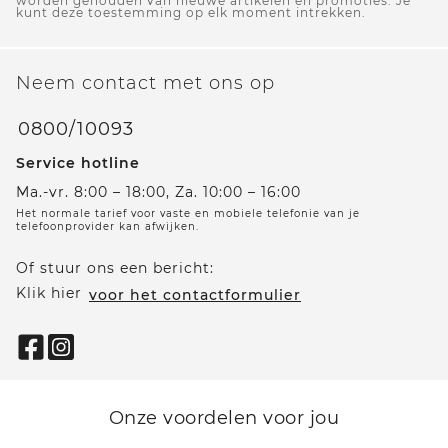
worden gehouden van nieuwe artikelen en promoties. Je
kunt deze toestemming op elk moment intrekken.
Neem contact met ons op
0800/10093
Service hotline
Ma.-vr. 8:00 – 18:00, Za. 10:00 – 16:00
Het normale tarief voor vaste en mobiele telefonie van je
telefoonprovider kan afwijken.
Of stuur ons een bericht:
Klik hier
voor het contactformulier
Onze voordelen voor jou