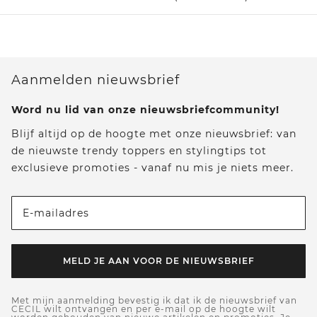
Aanmelden nieuwsbrief
Word nu lid van onze nieuwsbriefcommunity!
Blijf altijd op de hoogte met onze nieuwsbrief: van
de nieuwste trendy toppers en stylingtips tot
exclusieve promoties - vanaf nu mis je niets meer.
E-mailadres
MELD JE AAN VOOR DE NIEUWSBRIEF
Met mijn aanmelding bevestig ik dat ik de nieuwsbrief van
CECIL wilt ontvangen en per e-mail op de hoogte wilt