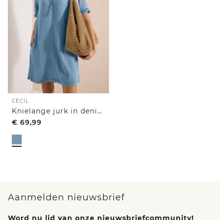
CECIL
Knielange jurk in denimlook
€
69,99
Aanmelden nieuwsbrief
Word nu lid van onze nieuwsbriefcommunity!