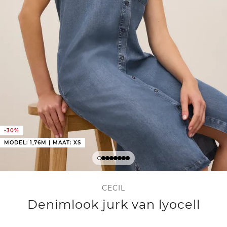
-30%
MODEL: 1,76M | MAAT: XS
CECIL
Denimlook jurk van lyocell