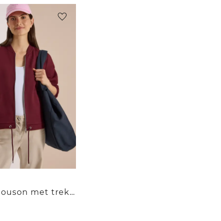
Sweatblouson met trekkoord