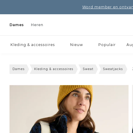
Word member en ontvang
Dames
Heren
Kleding & accessoires
Nieuw
Populair
Au
Dames
Kleding & accessoires
Sweat
Sweatjacks