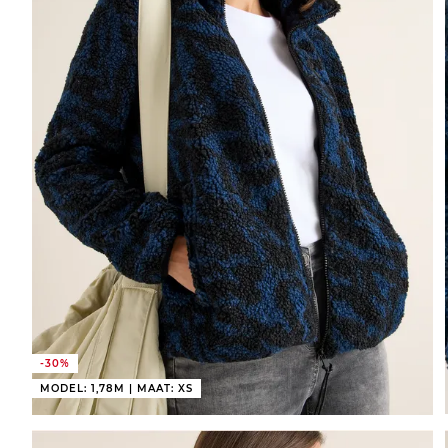
-30%
MODEL: 1,78M | MAAT: XS