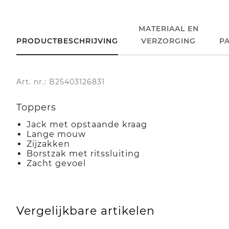
MATERIAAL EN
PRODUCTBESCHRIJVING
VERZORGING
P
Art. nr.: B25403126831
Toppers
Jack met opstaande kraag
Lange mouw
Zijzakken
Borstzak met ritssluiting
Zacht gevoel
Vergelijkbare artikelen