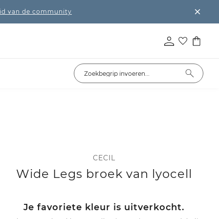
lid van de community
CECIL
Wide Legs broek van lyocell
Je favoriete kleur is uitverkocht.