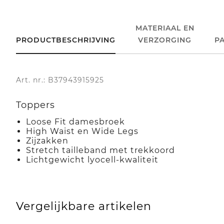
MATERIAAL EN
PRODUCTBESCHRIJVING
VERZORGING
P
Art. nr.: B37943915925
Toppers
Loose Fit damesbroek
High Waist en Wide Legs
Zijzakken
Stretch tailleband met trekkoord
Lichtgewicht lyocell-kwaliteit
Vergelijkbare artikelen