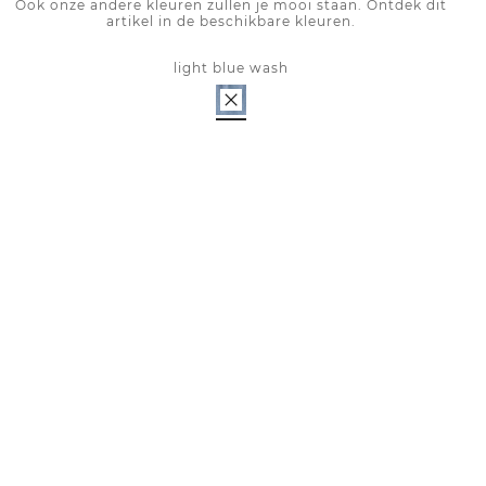
Ook onze andere kleuren zullen je mooi staan. Ontdek dit
artikel in de beschikbare kleuren.
light blue wash