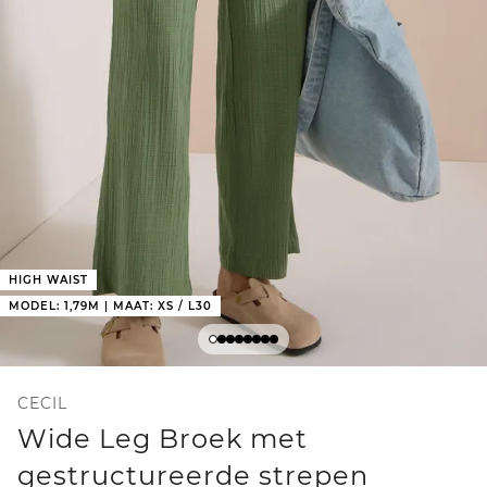
HIGH WAIST
MODEL: 1,79M | MAAT: XS / L30
CECIL
Wide Leg Broek met
gestructureerde strepen