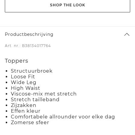
SHOP THE LOOK
Productbeschrijving
Art. nr.: B38134017764
Toppers
Structuurbroek
Loose Fit
Wide Leg
High Waist
Viscose-mix met stretch
Stretch tailleband
Zijzakken
Effen kleur
Comfortabele allrounder voor elke dag
Zomerse sfeer