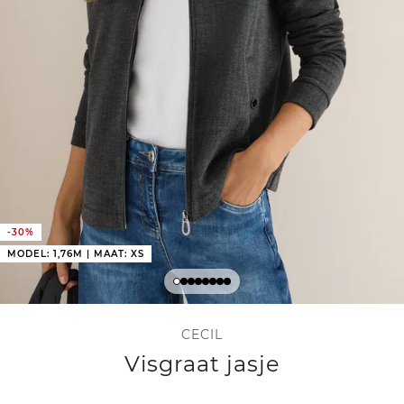
-30%
MODEL: 1,76M | MAAT: XS
CECIL
Visgraat jasje