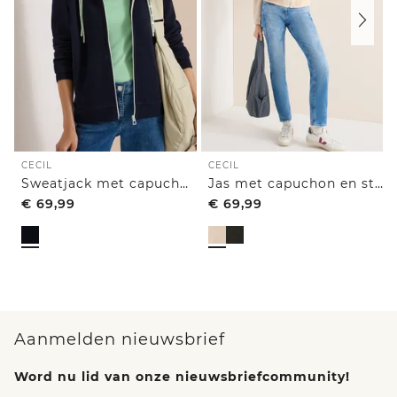
CECIL
CECIL
Sweatjack met capuchon en structuur
Jas met capuchon en structuur
€
69,99
€
69,99
Aanmelden nieuwsbrief
Word nu lid van onze nieuwsbriefcommunity!