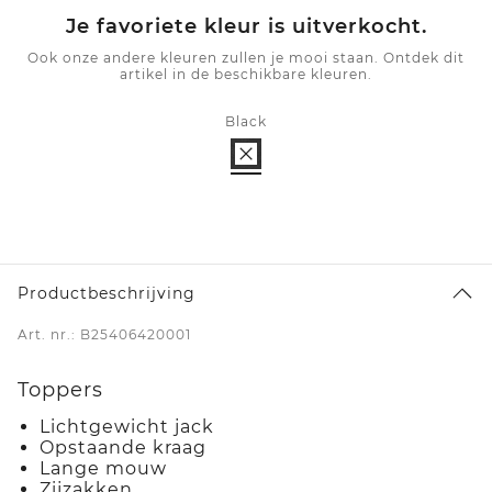
Je favoriete kleur is uitverkocht.
Ook onze andere kleuren zullen je mooi staan. Ontdek dit
artikel in de beschikbare kleuren.
Black
Productbeschrijving
Art. nr.: B25406420001
Toppers
Lichtgewicht jack
Opstaande kraag
Lange mouw
Zijzakken