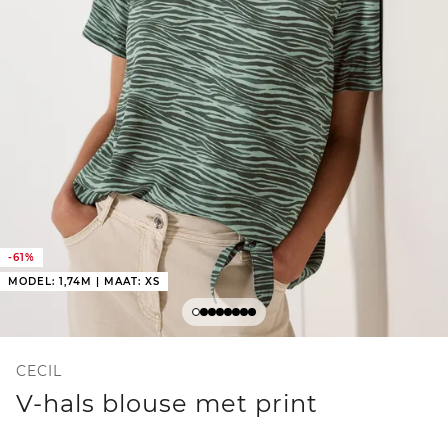
-61%
MODEL: 1,74M | MAAT: XS
CECIL
V-hals blouse met print