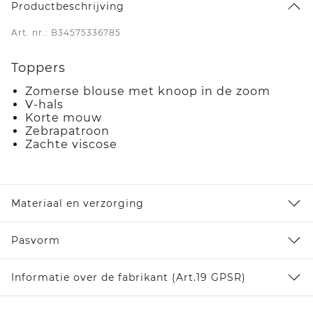
Productbeschrijving
Art. nr.: B34575336785
Toppers
Zomerse blouse met knoop in de zoom
V-hals
Korte mouw
Zebrapatroon
Zachte viscose
Materiaal en verzorging
Pasvorm
Informatie over de fabrikant (Art.19 GPSR)