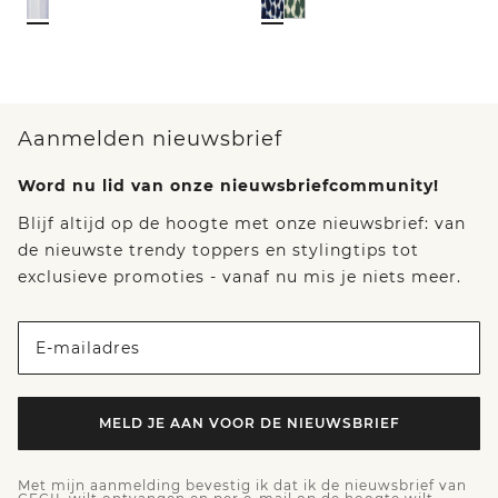
Aanmelden nieuwsbrief
Word nu lid van onze nieuwsbriefcommunity!
Blijf altijd op de hoogte met onze nieuwsbrief: van
de nieuwste trendy toppers en stylingtips tot
exclusieve promoties - vanaf nu mis je niets meer.
E-mailadres
MELD JE AAN VOOR DE NIEUWSBRIEF
Met mijn aanmelding bevestig ik dat ik de nieuwsbrief van