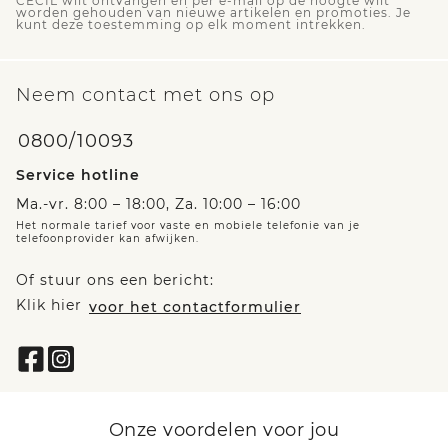
CECIL wilt ontvangen en per e-mail op de hoogte wilt
worden gehouden van nieuwe artikelen en promoties. Je
kunt deze toestemming op elk moment intrekken.
Neem contact met ons op
0800/10093
Service hotline
Ma.-vr. 8:00 – 18:00, Za. 10:00 – 16:00
Het normale tarief voor vaste en mobiele telefonie van je
telefoonprovider kan afwijken.
Of stuur ons een bericht:
Klik hier
voor het contactformulier
Onze voordelen voor jou