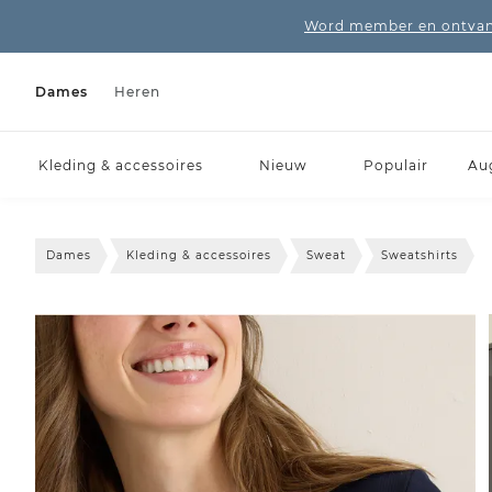
Word member en ontvang
Dames
Heren
Kleding & accessoires
Nieuw
Populair
Au
Dames
Kleding & accessoires
Sweat
Sweatshirts