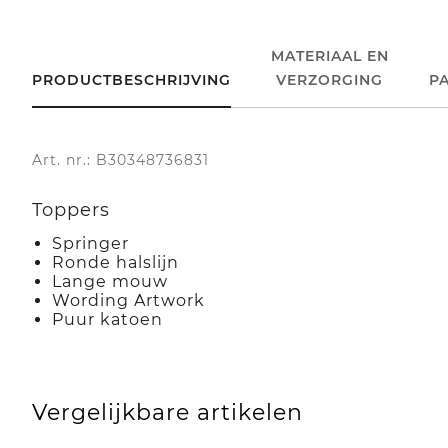
MATERIAAL EN
PRODUCTBESCHRIJVING
VERZORGING
P
Art. nr.: B30348736831
Toppers
Springer
Ronde halslijn
Lange mouw
Wording Artwork
Puur katoen
Vergelijkbare artikelen