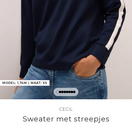
MODEL: 1,74M | MAAT: XS
CECIL
Sweater met streepjes