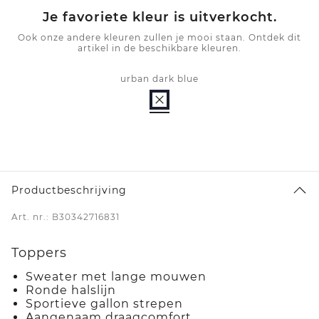
Je favoriete kleur is uitverkocht.
Ook onze andere kleuren zullen je mooi staan. Ontdek dit
artikel in de beschikbare kleuren.
urban dark blue
Productbeschrijving
Art. nr.: B30342716831
Toppers
Sweater met lange mouwen
Ronde halslijn
Sportieve gallon strepen
Aangenaam draagcomfort