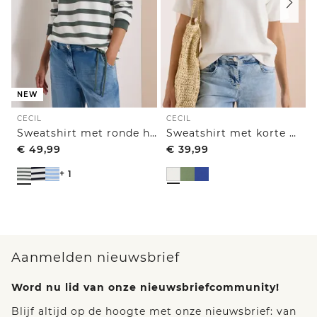
NEW
CECIL
CECIL
Sweatshirt met ronde hals en trekkoord
Sweatshirt met korte mouwen en borduursel
€
49,99
€
39,99
+ 1
Aanmelden nieuwsbrief
Word nu lid van onze nieuwsbriefcommunity!
Blijf altijd op de hoogte met onze nieuwsbrief: van