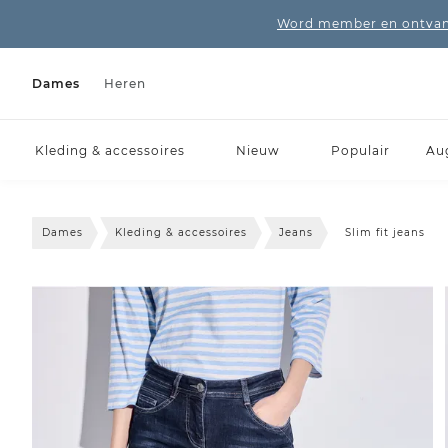
Word member en ontvang
Dames
Heren
Kleding & accessoires
Nieuw
Populair
Au
Dames
Kleding & accessoires
Jeans
Slim fit jeans