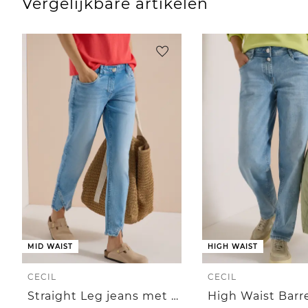
Vergelijkbare artikelen
MID WAIST
HIGH WAIST
CECIL
CECIL
Straight Leg jeans met klinknageldetails