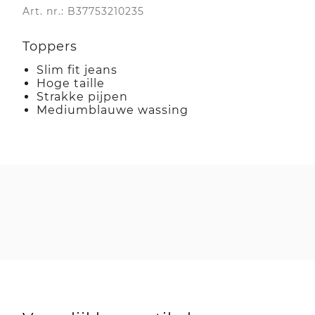
Art. nr.: B37753210235
Toppers
Slim fit jeans
Hoge taille
Strakke pijpen
Mediumblauwe wassing