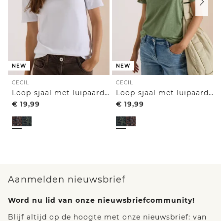
NEW
NEW
CECIL
CECIL
Loop-sjaal met luipaardprint
Loop-sjaal met luipaardprint
€
19,99
€
19,99
Aanmelden nieuwsbrief
Word nu lid van onze nieuwsbriefcommunity!
Blijf altijd op de hoogte met onze nieuwsbrief: van