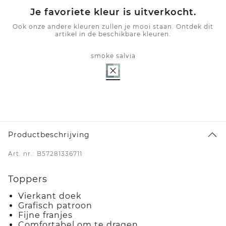
Je favoriete kleur is uitverkocht.
Ook onze andere kleuren zullen je mooi staan. Ontdek dit
artikel in de beschikbare kleuren.
smoke salvia
Productbeschrijving
Art. nr.: B57281336711
Toppers
Vierkant doek
Grafisch patroon
Fijne franjes
Comfortabel om te dragen