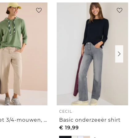
CECIL
Shirt met 3/4-mouwen, capuchon en printdetails
Basic onderzeeër shirt
€
19,99