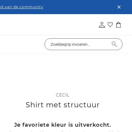
lid van de community
CECIL
Shirt met structuur
Je favoriete kleur is uitverkocht.