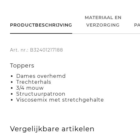
MATERIAAL EN
PRODUCTBESCHRIJVING
VERZORGING
P
Art. nr.: B32401217188
Toppers
Dames overhemd
Trechterhals
3/4 mouw
Structuurpatroon
Viscosemix met stretchgehalte
Vergelijkbare artikelen