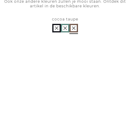
Ook onze andere kleuren zullen je mooi staan. Ontdek dit
artikel in de beschikbare kleuren.
cocoa taupe