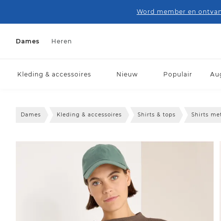
Word member en ontvang
Dames
Heren
Kleding & accessoires
Nieuw
Populair
Au
Dames
Kleding & accessoires
Shirts & tops
Shirts m