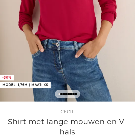
-30%
MODEL: 1,76M | MAAT: XS
CECIL
Shirt met lange mouwen en V-
hals