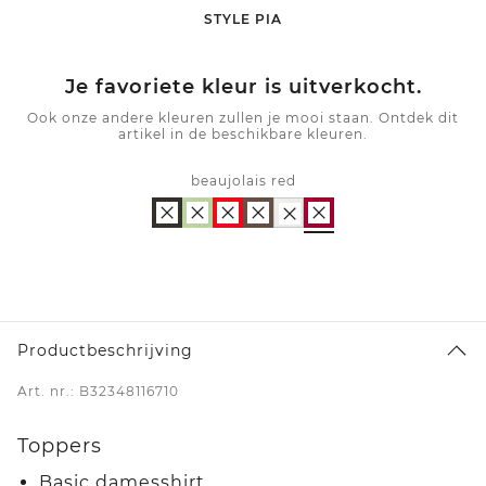
-
STYLE PIA
Je favoriete kleur is uitverkocht.
Ook onze andere kleuren zullen je mooi staan. Ontdek dit
artikel in de beschikbare kleuren.
beaujolais red
Productbeschrijving
Art. nr.: B32348116710
Toppers
Basic damesshirt